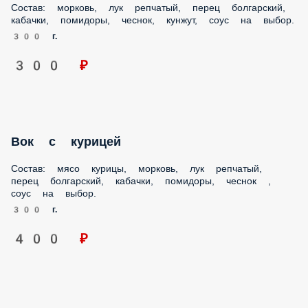
Состав: морковь, лук репчатый, перец болгарский,
кабачки, помидоры, чеснок, кунжут, соус на выбор.
300 г.
300 ₽
Вок c курицей
Состав: мясо курицы, морковь, лук репчатый, перец
болгарский, кабачки, помидоры, чеснок , соус на выбор.
300 г.
400 ₽
Вок cо свининой