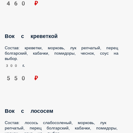
Вок с креветкой
Состав: креветки, морковь, лук репчатый, перец
болгарский, кабачки, помидоры, чеснок, соус на выбор.
300 г.
550 ₽
Вок c лососем
Состав: лосось слабосоленый, морковь, лук репчатый,
перец болгарский, кабачки, помидоры, чеснок, соус на
выбор.
300 г.
550 ₽