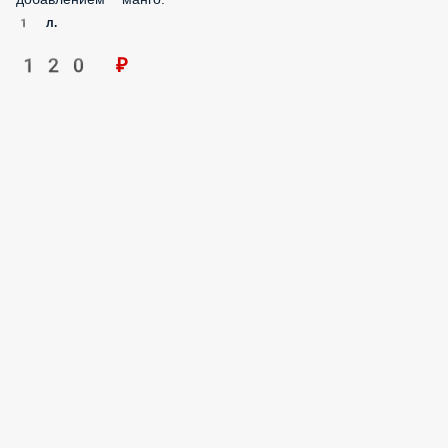
1 л.
120 ₽