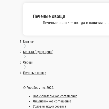
180 ₽
Печеные овощи