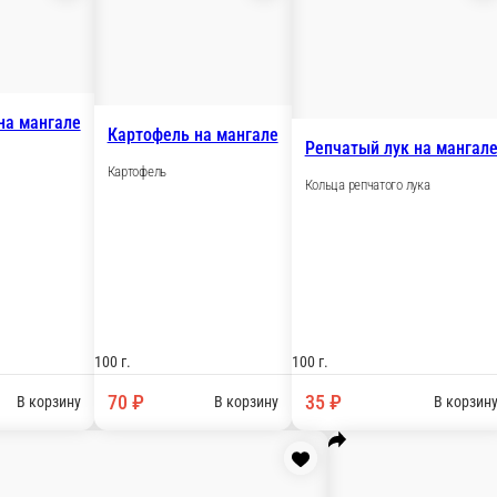
Кабачок на мангале
Картофель на ма
Кабачок
Картофель
300 гр.
100 г.
100 г.