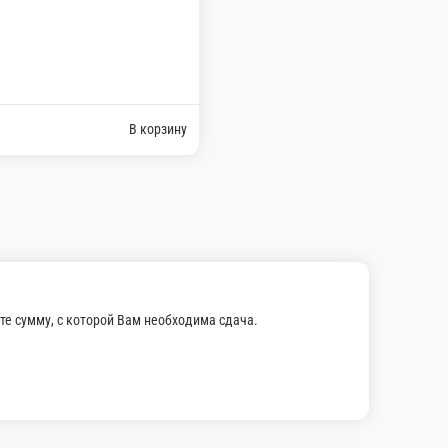
за . Минимальный заказ 300гр.