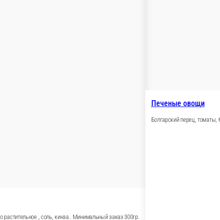
160 ₽
70 ₽
орзину
В корзину
В ко