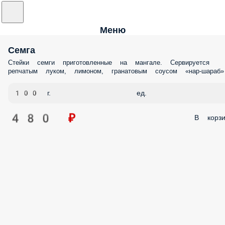
Меню
Семга
Стейки семги приготовленные на мангале. Сервируется
репчатым луком, лимоном, гранатовым соусом «нар-шараб»
100 г.
ед.
480 ₽
В корзи