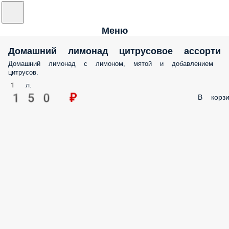
Меню
Домашний лимонад цитрусовое ассорти
Домашний лимонад с лимоном, мятой и добавлением
цитрусов.
1 л.
150 ₽
В корзи