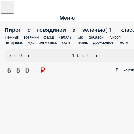
Меню
Пирог с говядиной и зеленью(1 класс
Нежный говяжий фарш халяль (без добавок), укроп,
петрушка, лук репчатый, соль, перец, дрожж​евое тесто
800 г.
1000 г.
650 ₽
В корзи