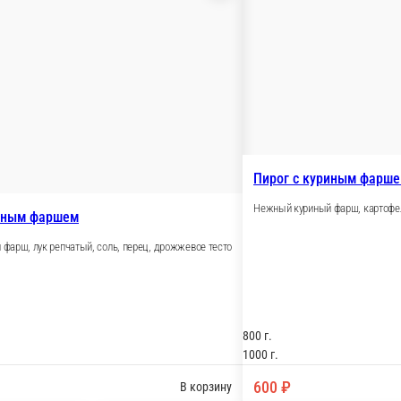
 тесто