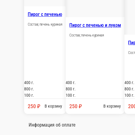
250 ₽
В корзину
Пирог с картофелем, печенью и луком
Состав; печень куриная
400 г.
800 г.
100 г.
200 ₽
В корзину
Пирог с картофелем, печенью
Состав; печень куриная
400 г.
800 г.
100 г.
200 ₽
В корзину
Информация об оплате