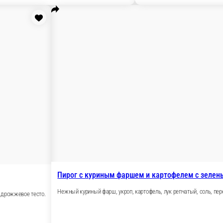
 перец, дрожжевое тесто.
перец, дрожжевое тесто.