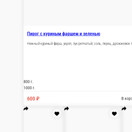
800 г.
1000 г.
650 ₽
В корзину
Пирог с печенью
Состав; печень куриная
400 г.
800 г.
100 г.
250 ₽
В корзину
Пирог с печенью и луком
Состав; печень куриная
400 г.
800 г.
100 г.