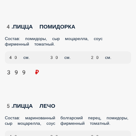
4.ПИЦЦА ПОМИДОРКА
Состав: помидоры, сыр моцарелла, соус фирменный
томатный.
40 см.
30 см.
20 см.
399 ₽
5.ПИЦЦА ЛЕЧО
Состав: маринованный болгарский перец, помидоры, сыр
моцарелла, соус фирменный томатный.
40 ед.
30 ед.
20 ед.