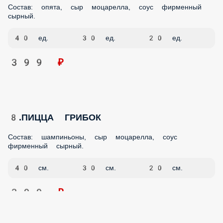
40 ед.
30 ед.
20 ед.
399 ₽
8.ПИЦЦА ГРИБОК
Состав: шампиньоны, сыр моцарелла, соус фирменный
сырный.
40 см.
30 см.
20 см.
399 ₽