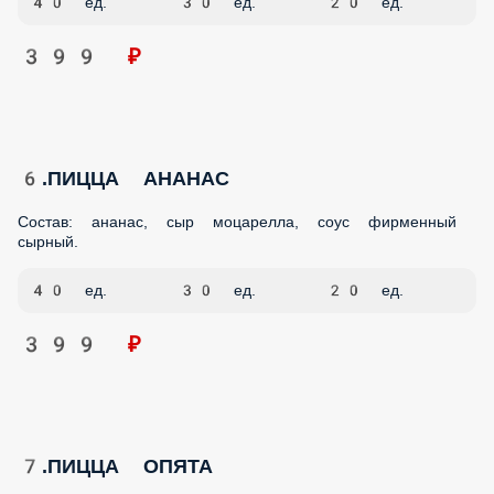
399 ₽
6.ПИЦЦА АНАНАС
Состав: ананас, сыр моцарелла, соус фирменный сырный.
40 ед.
30 ед.
20 ед.
399 ₽
7.ПИЦЦА ОПЯТА
Состав: опята, сыр моцарелла, соус фирменный сырный.