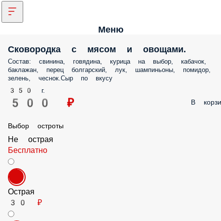
Меню
Сковородка с мясом и овощами.
Состав: свинина, говядина, курица на выбор, кабачок,
баклажан, перец болгарский, лук, шампиньоны, помидор,
зелень, чеснок.Сыр по вкусу
350 г.
500 ₽
В корзи
Выбор остроты
Не острая
Бесплатно
Острая
30 ₽