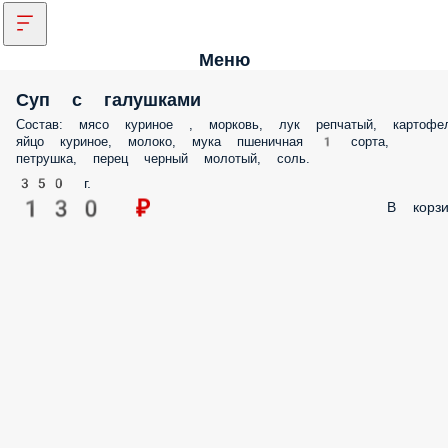
Меню
Суп с галушками
Состав: мясо куриное , морковь, лук репчатый, картофел
яйцо куриное, молоко, мука пшеничная 1 сорта,
петрушка, перец черный молотый, соль.
350 г.
130 ₽
В корзи