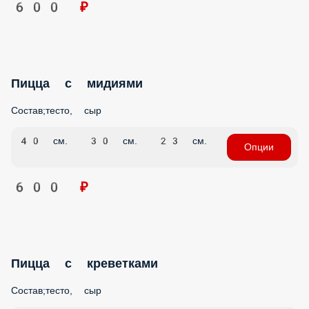
600 ₽
Пицца с мидиями
Состав;тесто, сыр
40 см.
30 см.
23 см.
Опции
600 ₽
Пицца с креветками
Состав;тесто, сыр