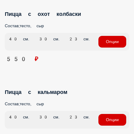
Пицца с охот колбаски
Состав;тесто, сыр
40 см.
30 см.
23 см.
Опции
550 ₽
Пицца с кальмаром
Состав;тесто, сыр
40 см.
30 см.
23 см.
Опции