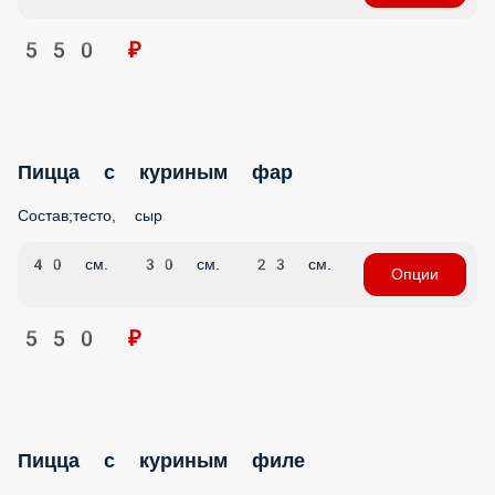
550 ₽
Пицца с куриным фар
Состав;тесто, сыр
40 см.
30 см.
23 см.
Опции
550 ₽
Пицца с куриным филе
Состав;тесто, сыр