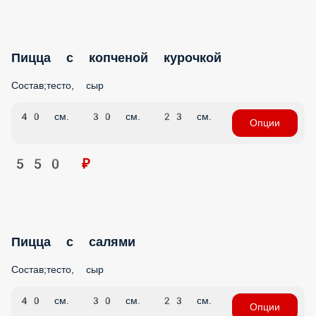
Пицца с копченой курочкой
Состав;тесто, сыр
40 см.
30 см.
23 см.
Опции
550 ₽
Пицца с салями
Состав;тесто, сыр
40 см.
30 см.
23 см.
Опции