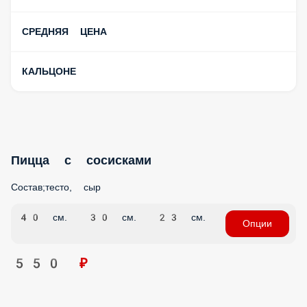
СРЕДНЯЯ ЦЕНА
КАЛЬЦОНЕ
Пицца с сосисками
Состав;тесто, сыр
40 см.
30 см.
23 см.
Опции
550 ₽