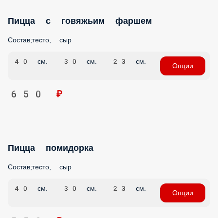
Пицца с говяжьим фаршем
Состав;тесто, сыр
40 см.
30 см.
23 см.
Опции
650 ₽
Пицца помидорка
Состав;тесто, сыр
40 см.
30 см.
23 см.
Опции
550 ₽