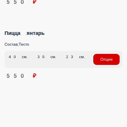
Пицца янтарь
Состав;Тесто
40 см.
30 см.
23 см.
Опции
550 ₽