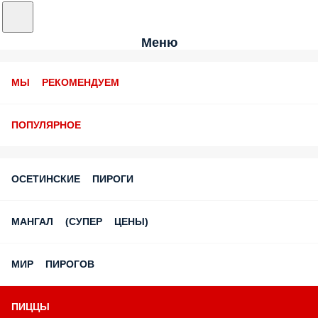
Меню
МЫ РЕКОМЕНДУЕМ
ПОПУЛЯРНОЕ
ОСЕТИНСКИЕ ПИРОГИ
МАНГАЛ (СУПЕР ЦЕНЫ)
МИР ПИРОГОВ
ПИЦЦЫ