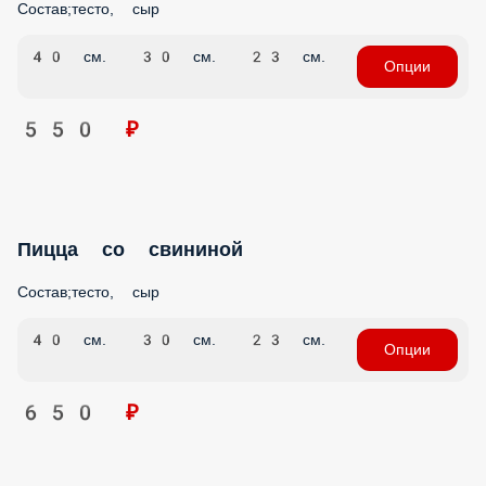
40 см.
30 см.
23 см.
Опции
550 ₽
Пицца со свининой
Состав;тесто, сыр
40 см.
30 см.
23 см.
Опции
650 ₽