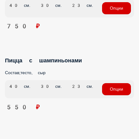
40 см.
30 см.
23 см.
Опции
750 ₽
Пицца с шампиньонами
Состав;тесто, сыр
40 см.
30 см.
23 см.
Опции
550 ₽