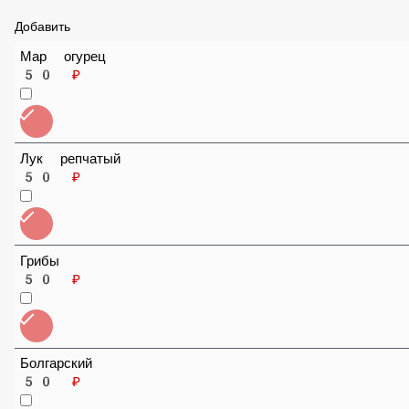
Добавить
Мар огурец
50 ₽
Лук репчатый
50 ₽
Грибы
50 ₽