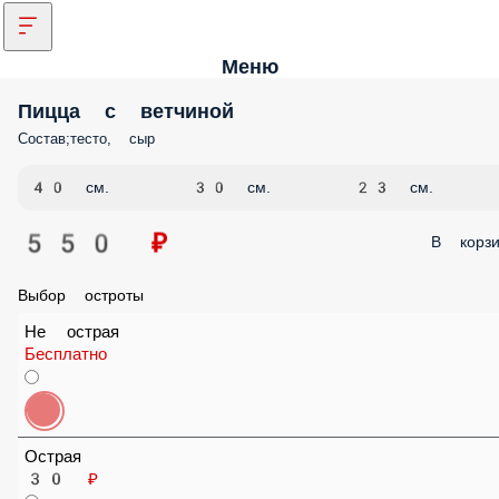
Меню
Пицца с ветчиной
Состав;тесто, сыр
40 см.
30 см.
23 см.
550 ₽
В корз
Выбор остроты
Не острая
Бесплатно
Острая