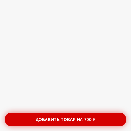
ДОБАВИТЬ ТОВАР НА
700 ₽