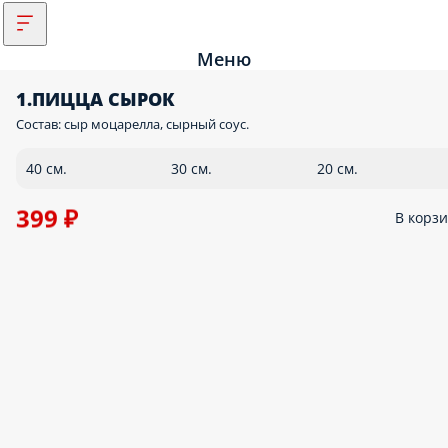
Меню
1.ПИЦЦА СЫРОК
Состав: сыр моцарелла, сырный соус.
40 см.
30 см.
20 см.
399 ₽
В корз