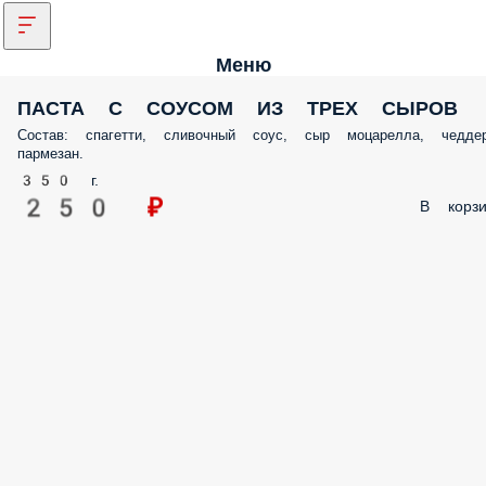
Меню
ПАСТА С СОУСОМ ИЗ ТРЕХ СЫРОВ
Состав: спагетти, сливочный соус, сыр моцарелла, чеддер
пармезан.
350 г.
250 ₽
В корзи