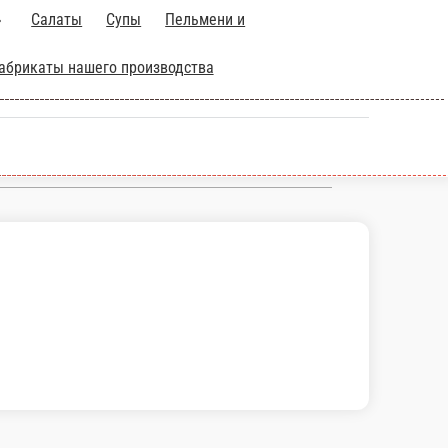
Супы
Пельмени и
Разные блюда
Пиццы от 250р