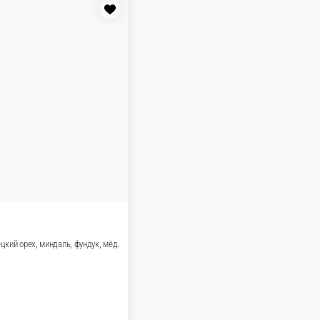
ккола, лист салата.
В корзину