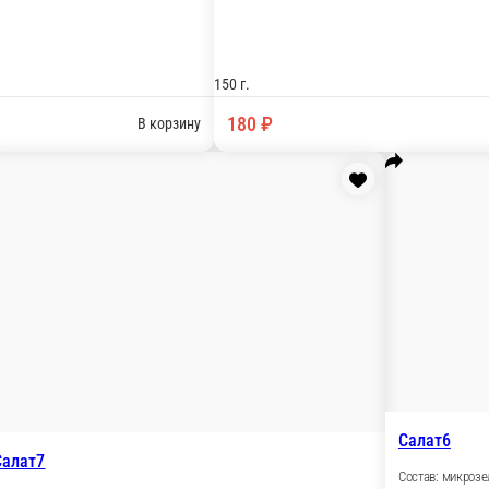
ванная фасоль, консервированная кукуруза, семена льна.