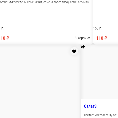
В корзину
Салат8
Состав: микрозелень, сыр