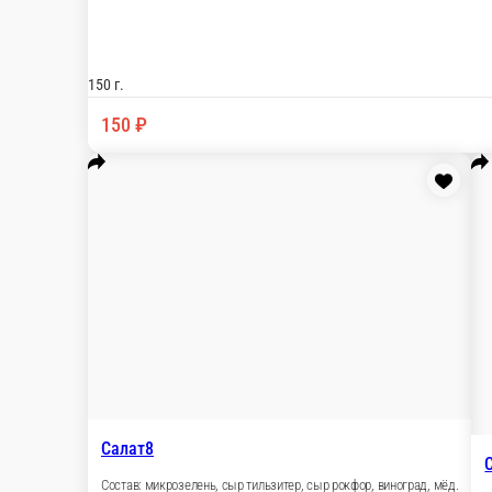
Салат10
Состав: микрозелень, помидоры черри, консервиро
150 г.