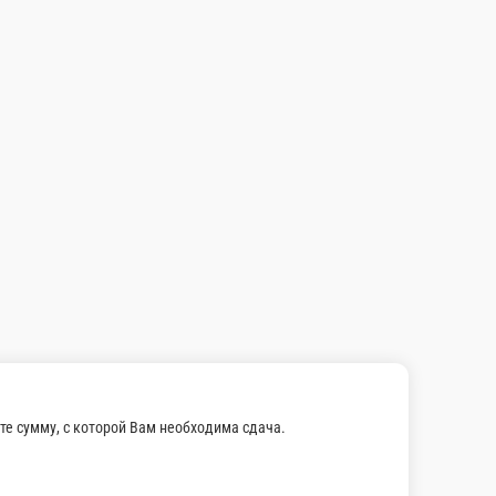
ая капуста, семена чия.
В корзину