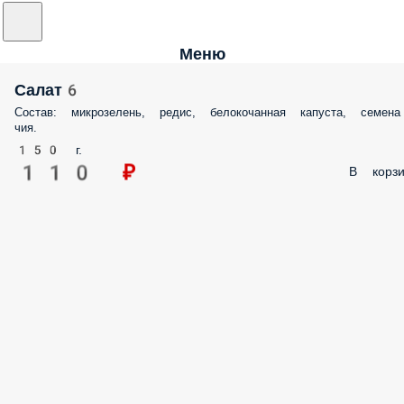
Меню
Салат6
Состав: микрозелень, редис, белокочанная капуста, семена
чия.
150 г.
110 ₽
В корзи